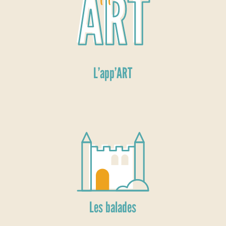
L’app’ART
Les balades