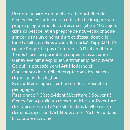
Prendre la parole en public est le quotidien de
Geneviève. À Toulouse, où elle vit, elle imagine son
propre programme de conférences (elle a 400 sujets
dans sa besace, et en prépare de nouveaux chaque
année), dans un cinéma d’art et d’essai dont elle
loue la salle, ou dans « son » lieu privé, l’app’ART. Ce
qui ne l’empêche pas d’intervenir à l’Université du
Temps Libre, ou pour des groupes et associations.
Geneviève aime expliquer, entraîner la découverte.
Ce qui l’a poussée vers l’Art Moderne et
Contemporain, qu’elle décrypte dans les musées
depuis plus de vingt ans.
Ses auditeurs apprécient le ton de sa voix et sa
pédagogie.
Passionnée ? C’est évident ! L’écriture ? Souvent !
Geneviève a publié un roman policier sur l’aventure
des Marranes au 17ème siècle dans la ville rose, et
deux ouvrages sur l’Art Nouveau et L’Art Déco dans
la capitale occitane.