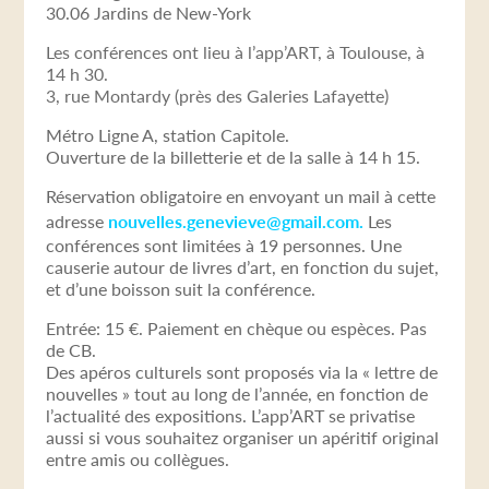
30.06 Jardins de New-York
Les conférences ont lieu à l’app’ART, à Toulouse, à
14 h 30.
3, rue Montardy (près des Galeries Lafayette)
Métro Ligne A, station Capitole.
Ouverture de la billetterie et de la salle à 14 h 15.
Réservation obligatoire en envoyant un mail à cette
adresse
nouvelles.genevieve@gmail.com.
Les
conférences sont limitées à 19 personnes. Une
causerie autour de livres d’art, en fonction du sujet,
et d’une boisson suit la conférence.
Entrée: 15 €. Paiement en chèque ou espèces. Pas
de CB.
Des apéros culturels sont proposés via la « lettre de
nouvelles » tout au long de l’année, en fonction de
l’actualité des expositions. L’app’ART se privatise
aussi si vous souhaitez organiser un apéritif original
entre amis ou collègues.