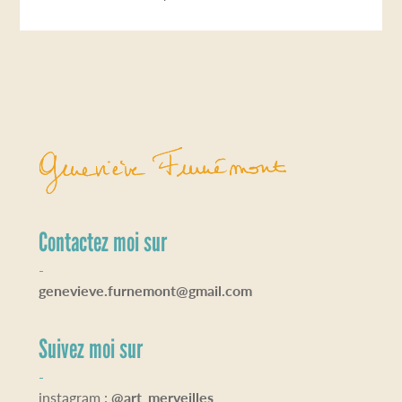
Contactez moi sur
-
genevieve.furnemont@gmail.com
Suivez moi sur
-
instagram :
@art_merveilles