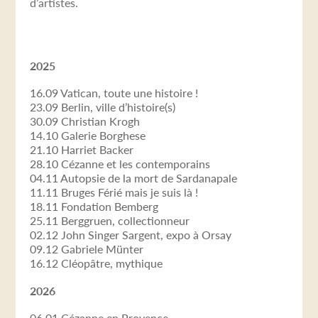
d’artistes.
2025
16.09 Vatican, toute une histoire !
23.09 Berlin, ville d’histoire(s)
30.09 Christian Krogh
14.10 Galerie Borghese
21.10 Harriet Backer
28.10 Cézanne et les contemporains
04.11 Autopsie de la mort de Sardanapale
11.11 Bruges Férié mais je suis là !
18.11 Fondation Bemberg
25.11 Berggruen, collectionneur
02.12 John Singer Sargent, expo à Orsay
09.12 Gabriele Münter
16.12 Cléopâtre, mythique
2026
06.01 Cézanne en Provence