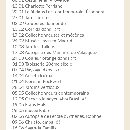
13.01 Charlotte Perriand
20.01 Le fil dans l’art contemporain. Étonnant
27.01 Tate Londres
03.02 Coupoles du monde
10.02 Corrida dans l’art
17.02 Collectionneuses et mécènes
24.02 Musée Thyssen Madrid
10.03 Jardins italiens
17.03 Autopsie des Menines de Velasquez
24.03 Couleur orange dans l’art
31.03 Tapisserie 20ème siècle
07.04 Paysage dans l’art
14.04 Art et cinéma
21.04 Norman Rockwell
28.04 Jardins verticaux
05.05 Collectionneurs contemporains
12.05 Oscar Niemeyer, viva Brasilia !
19.05 Frans Hals
26.05 musée Fabre
02.06 Autopsie de l’école d’Athènes, Raphaël
09.06 Christo, emballé !
16.06 Sagrada Familia