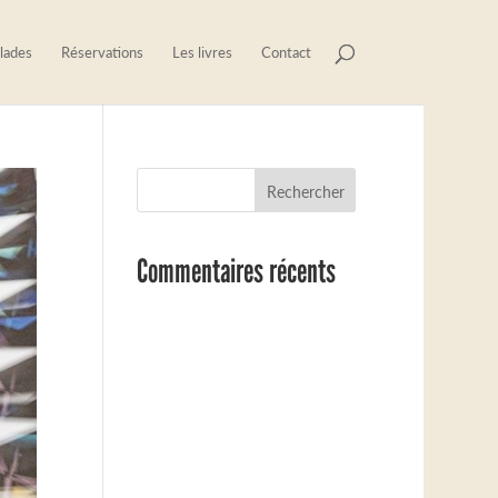
lades
Réservations
Les livres
Contact
Commentaires récents