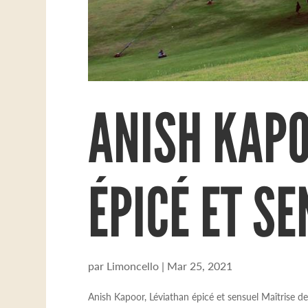
ANISH KAPO
ÉPICÉ ET S
par
Limoncello
|
Mar 25, 2021
Anish Kapoor, Léviathan épicé et sensuel Maîtrise de