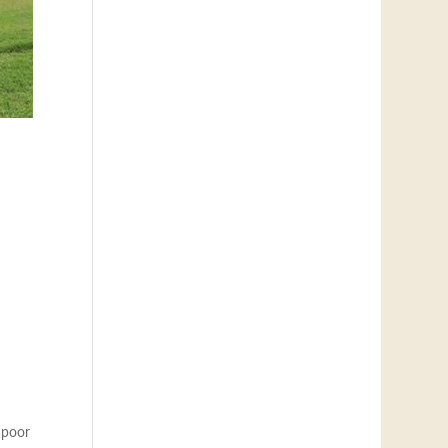
apoor