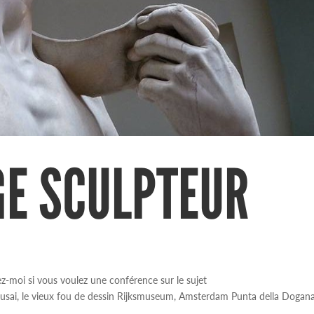
GE SCULPTEUR
z-moi si vous voulez une conférence sur le sujet
sai, le vieux fou de dessin Rijksmuseum, Amsterdam Punta della Dogana,