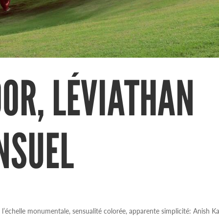
OR, LÉVIATHAN
ENSUEL
 l’échelle monumentale, sensualité colorée, apparente simplicité: Anish K