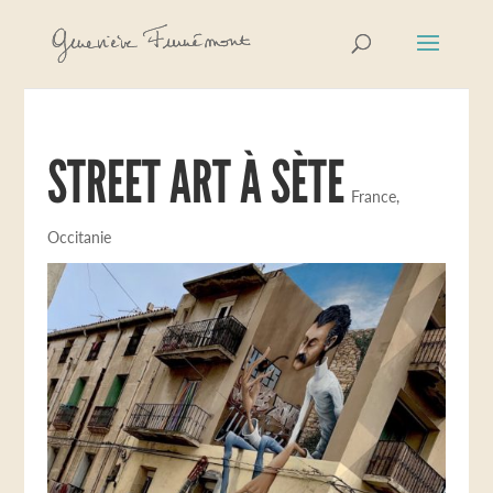
STREET ART À SÈTE
France
,
Occitanie