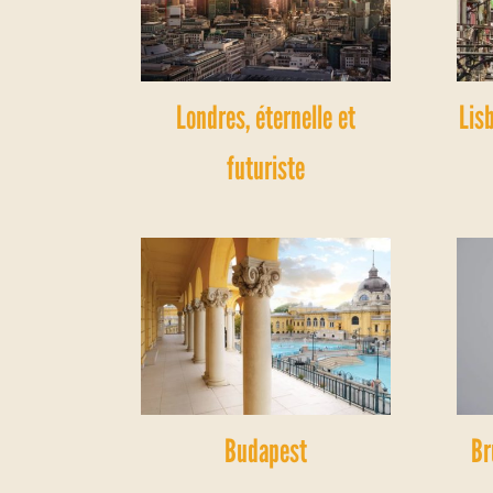
Londres, éternelle et
Lis
futuriste
Budapest
Br