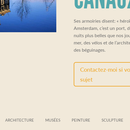
Ses armoiries disent: « héro
Amsterdam, c’est un port, d
nuits plus belles que nos jou
mer, des vélos et de l’archi
des béguinages.
Contactez-moi si vo
sujet
ARCHITECTURE
MUSÉES
PEINTURE
SCULPTURE