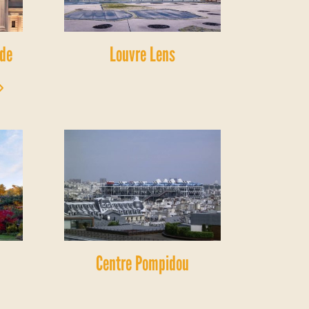
 de
Louvre Lens
»
Centre Pompidou