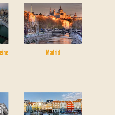
leine
Madrid