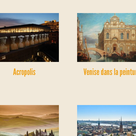
Acropolis
Venise dans la peintu