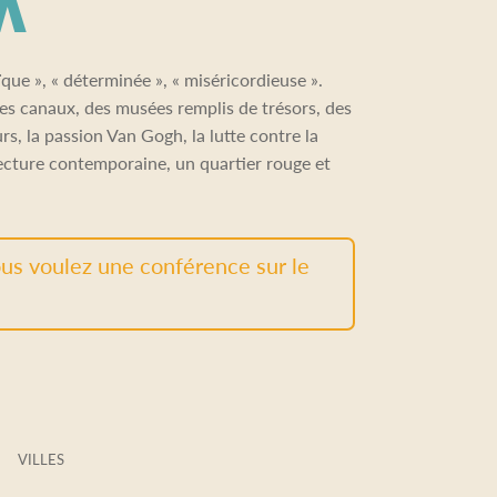
ïque », « déterminée », « miséricordieuse ».
es canaux, des musées remplis de trésors, des
rs, la passion Van Gogh, la lutte contre la
tecture contemporaine, un quartier rouge et
us voulez une conférence sur le
VILLES