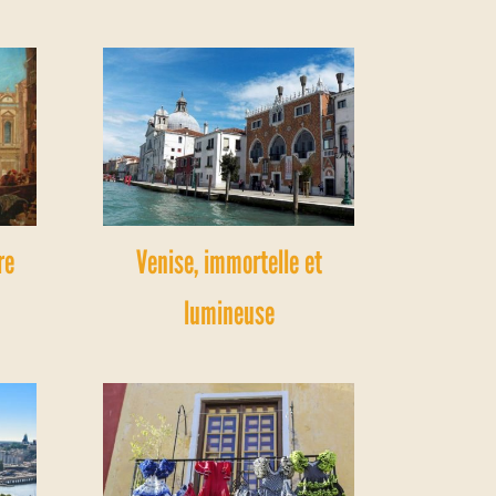
re
Venise, immortelle et
lumineuse