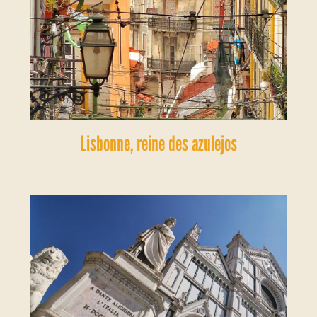
Lisbonne, reine des azulejos