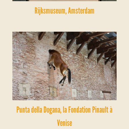
Rijksmuseum, Amsterdam
Punta della Dogana, la Fondation Pinault à
Venise