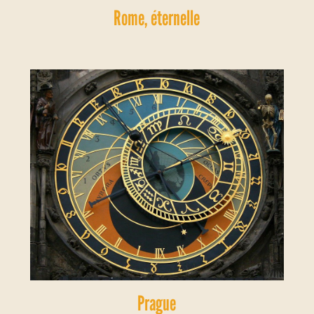
Rome, éternelle
Prague