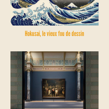
Hokusai, le vieux fou de dessin