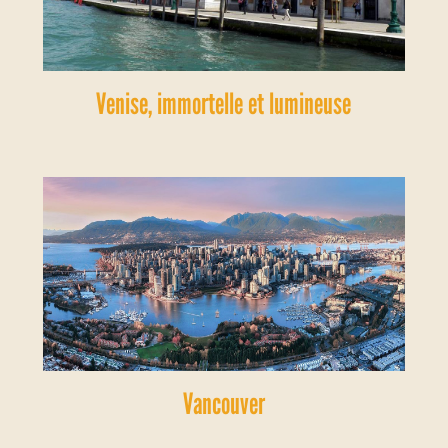
Venise, immortelle et lumineuse
Vancouver