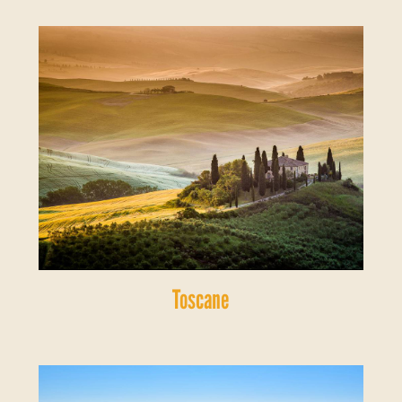
Toscane