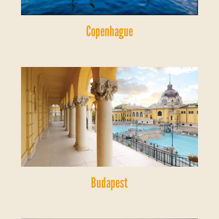
Copenhague
Budapest