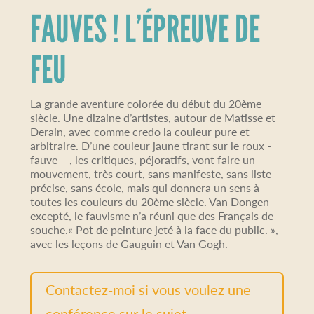
FAUVES ! L’ÉPREUVE DE
FEU
La grande aventure colorée du début du 20ème
siècle. Une dizaine d’artistes, autour de Matisse et
Derain, avec comme credo la couleur pure et
arbitraire. D’une couleur jaune tirant sur le roux -
fauve – , les critiques, péjoratifs, vont faire un
mouvement, très court, sans manifeste, sans liste
précise, sans école, mais qui donnera un sens à
toutes les couleurs du 20ème siècle. Van Dongen
excepté, le fauvisme n’a réuni que des Français de
souche.« Pot de peinture jeté à la face du public. »,
avec les leçons de Gauguin et Van Gogh.
Contactez-moi si vous voulez une
conférence sur le sujet