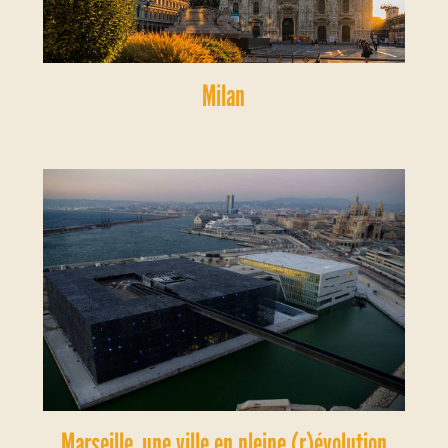
Milan
Marseille, une ville en pleine (r)évolution