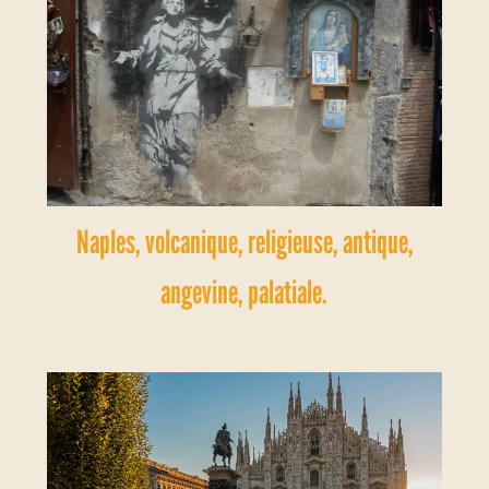
Naples, volcanique, religieuse, antique,
angevine, palatiale.