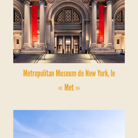
Metropolitan Museum de New York, le
« Met »