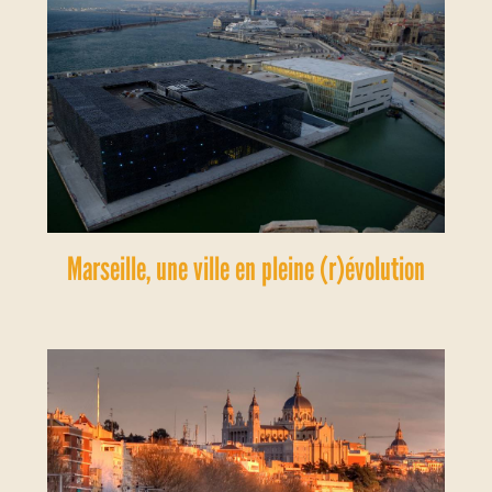
Marseille, une ville en pleine (r)évolution