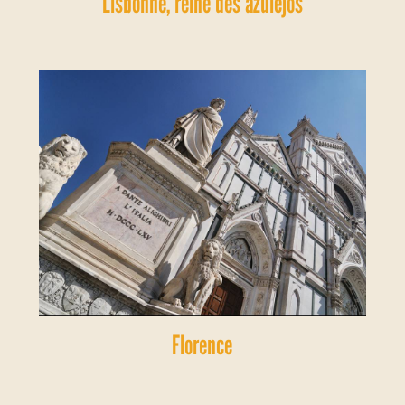
Lisbonne, reine des azulejos
Florence