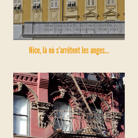
Nice, là où s’arrêtent les anges…