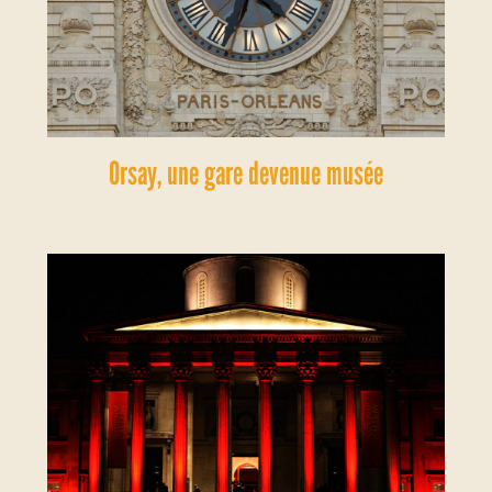
Orsay, une gare devenue musée