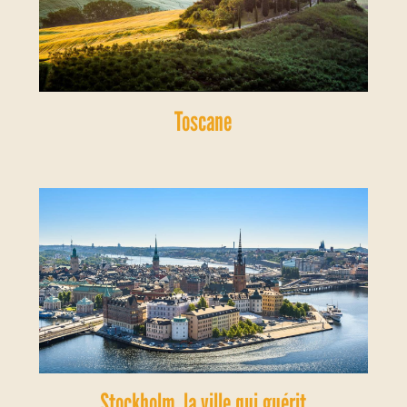
Toscane
Stockholm, la ville qui guérit