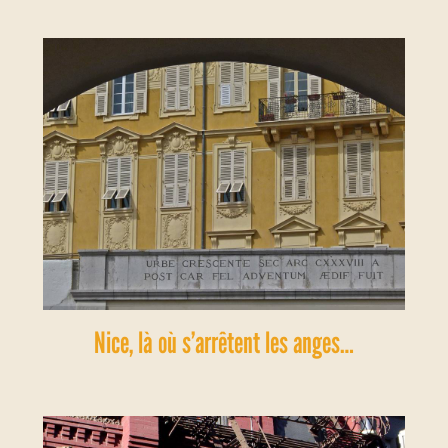
Nice, là où s’arrêtent les anges…