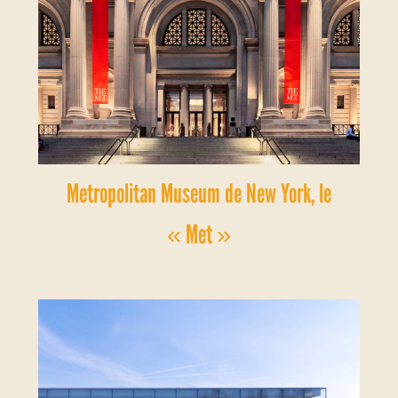
Metropolitan Museum de New York, le
« Met »