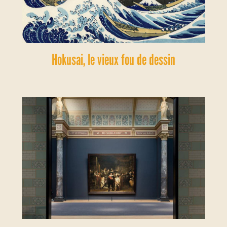
Hokusai, le vieux fou de dessin