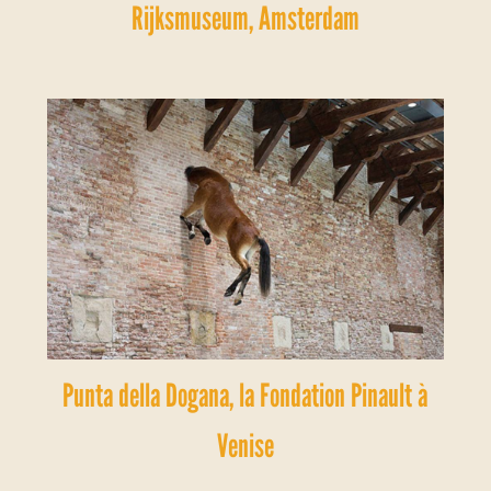
Rijksmuseum, Amsterdam
Punta della Dogana, la Fondation Pinault à
Venise