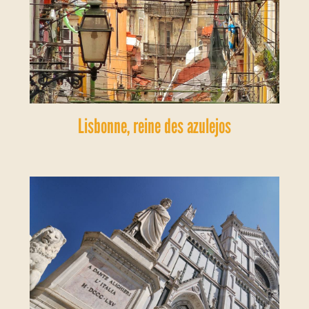
Lisbonne, reine des azulejos