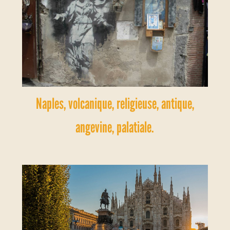
Naples, volcanique, religieuse, antique,
angevine, palatiale.