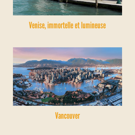
Venise, immortelle et lumineuse
Vancouver