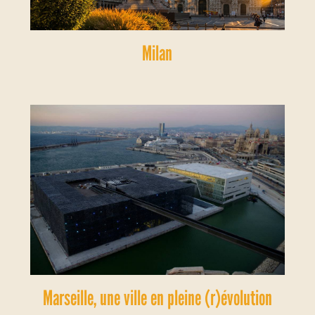
Milan
Marseille, une ville en pleine (r)évolution