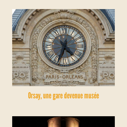
Orsay, une gare devenue musée