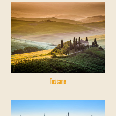
Toscane