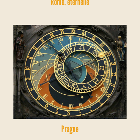
Rome, éternelle
Prague