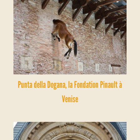
Punta della Dogana, la Fondation Pinault à
Venise