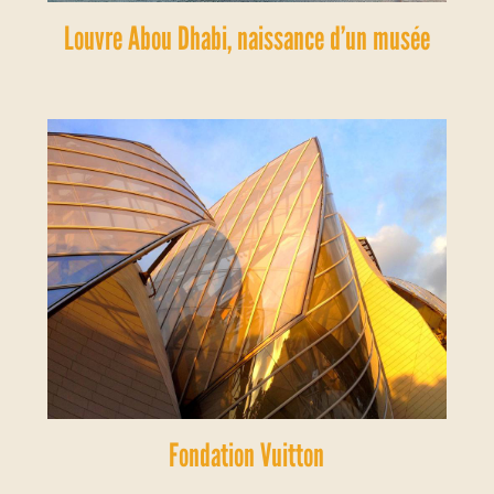
Louvre Abou Dhabi, naissance d’un musée
Fondation Vuitton