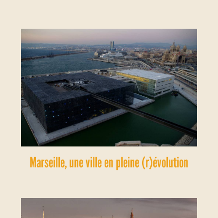
Marseille, une ville en pleine (r)évolution