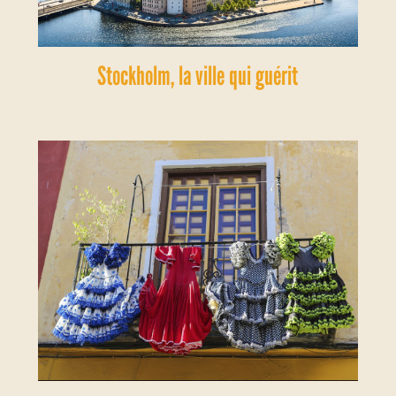
Stockholm, la ville qui guérit