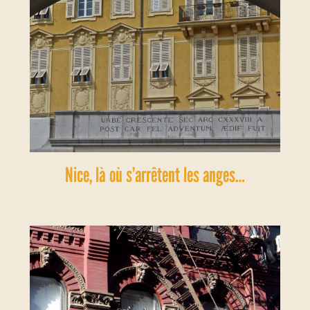
Nice, là où s’arrêtent les anges…