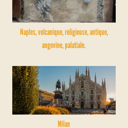
Naples, volcanique, religieuse, antique,
angevine, palatiale.
Milan