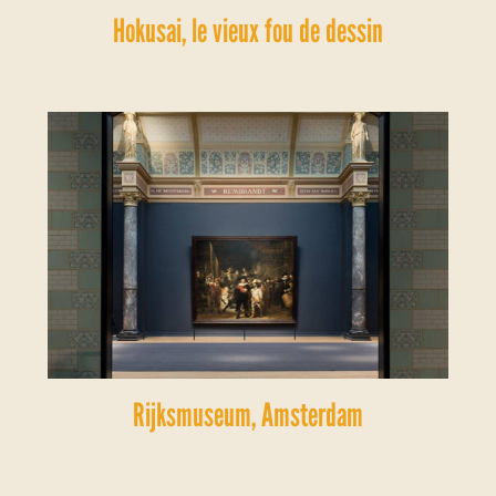
Hokusai, le vieux fou de dessin
Rijksmuseum, Amsterdam