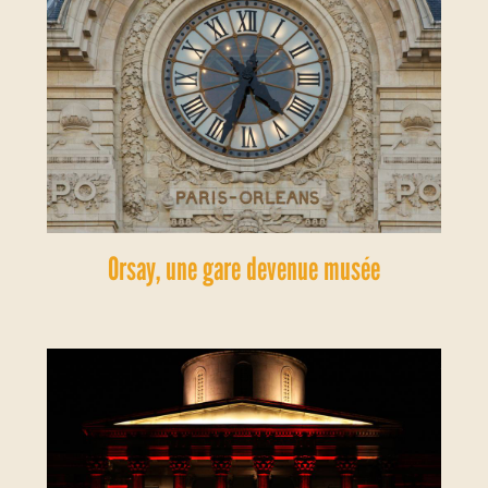
Orsay, une gare devenue musée