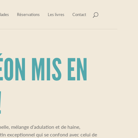
lades
Réservations
Les livres
Contact
ON MIS EN
!
elle, mélange d’adulation et de haine,
in exceptionnel qui se confond avec celui de