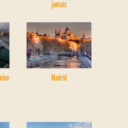
jamais
leine
Madrid