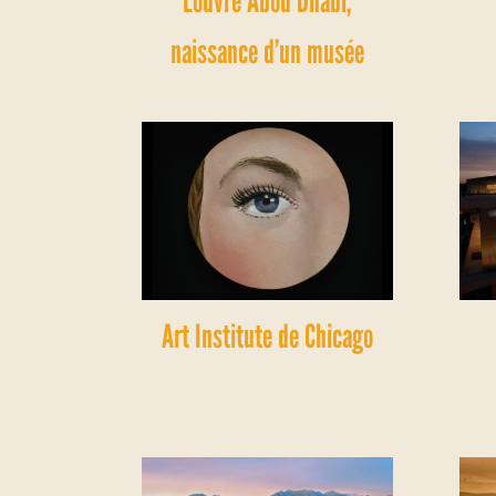
Louvre Abou Dhabi,
naissance d’un musée
Art Institute de Chicago