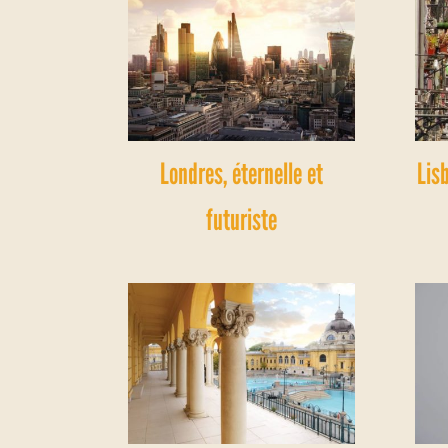
Londres, éternelle et
Lis
futuriste