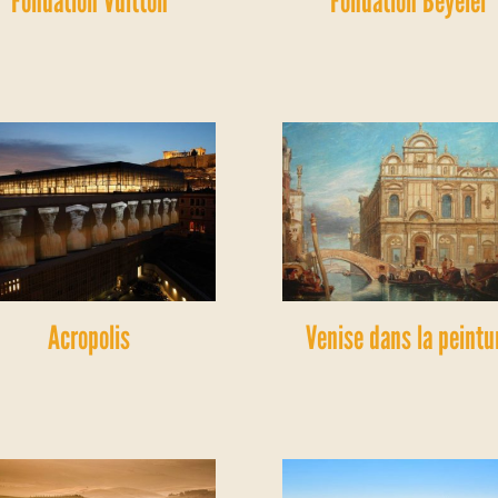
Fondation Vuitton
Fondation Beyeler
Acropolis
Venise dans la peintu