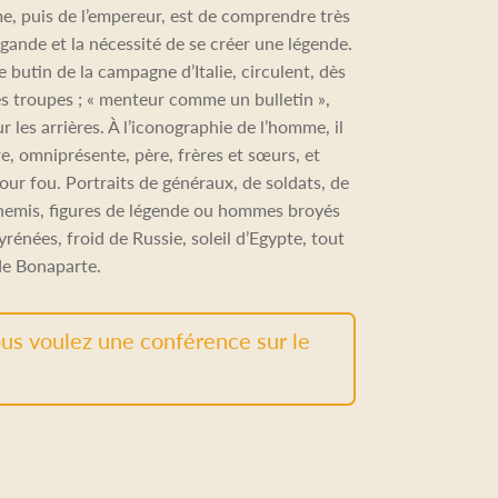
me, puis de l’empereur, est de comprendre très
gande et la nécessité de se créer une légende.
e butin de la campagne d’Italie, circulent, dès
es troupes ; « menteur comme un bulletin »,
ur les arrières. À l’iconographie de l’homme, il
re, omniprésente, père, frères et sœurs, et
mour fou. Portraits de généraux, de soldats, de
nnemis, figures de légende ou hommes broyés
yrénées, froid de Russie, soleil d’Egypte, tout
de Bonaparte.
us voulez une conférence sur le