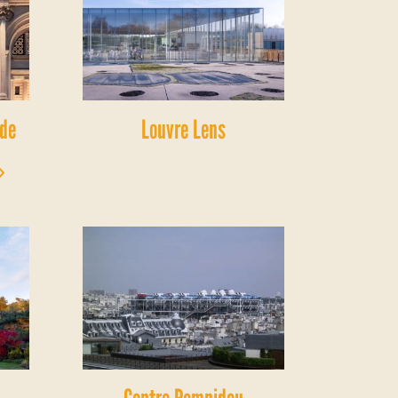
 de
Louvre Lens
»