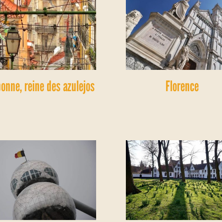
bonne, reine des azulejos
Florence