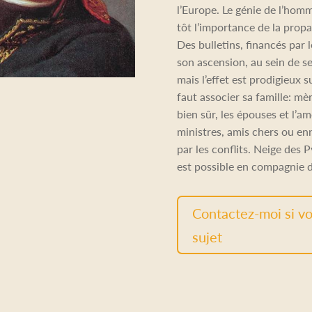
l’Europe. Le génie de l’hom
tôt l’importance de la propa
Des bulletins, financés par l
son ascension, au sein de s
mais l’effet est prodigieux s
faut associer sa famille: mè
bien sûr, les épouses et l’a
ministres, amis chers ou e
par les conflits. Neige des P
est possible en compagnie 
Contactez-moi si vo
sujet