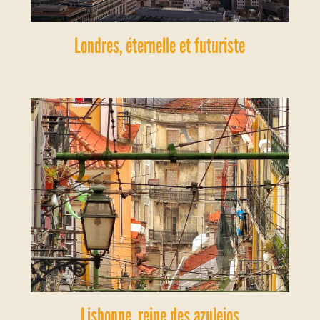
Londres, éternelle et futuriste
Lisbonne, reine des azulejos