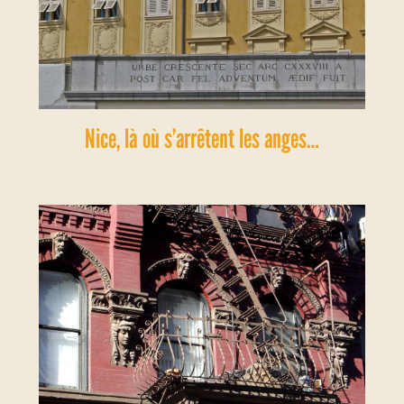
Nice, là où s’arrêtent les anges…