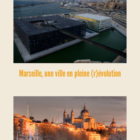
Marseille, une ville en pleine (r)évolution