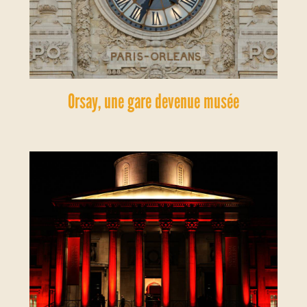
Orsay, une gare devenue musée