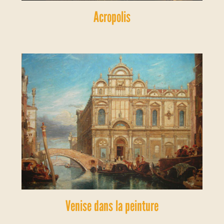
Acropolis
Venise dans la peinture