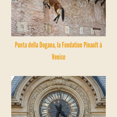
Punta della Dogana, la Fondation Pinault à
Venise