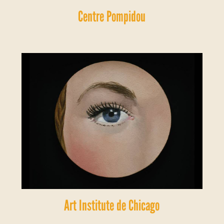
Centre Pompidou
Art Institute de Chicago