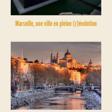
Marseille, une ville en pleine (r)évolution