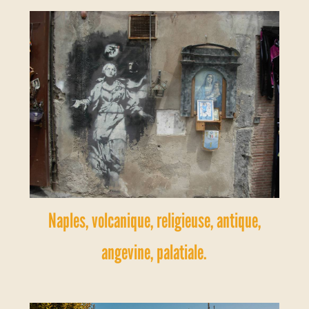
Naples, volcanique, religieuse, antique,
angevine, palatiale.