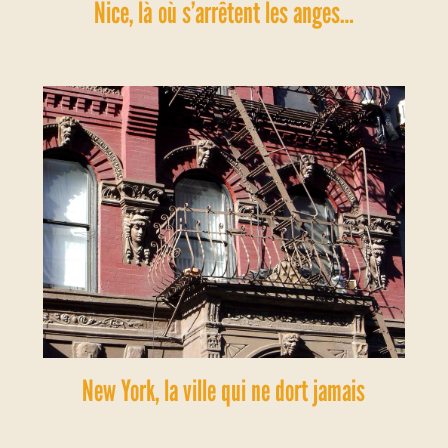
Nice, là où s’arrêtent les anges…
New York, la ville qui ne dort jamais