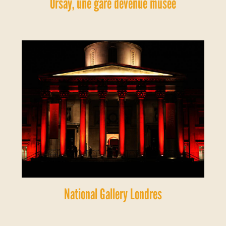
Orsay, une gare devenue musée
National Gallery Londres