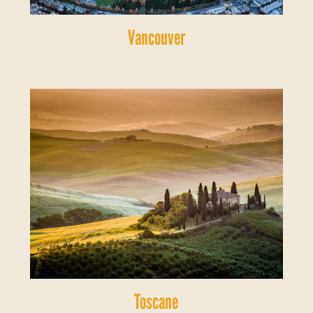
Vancouver
Toscane