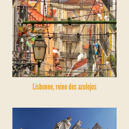
Lisbonne, reine des azulejos