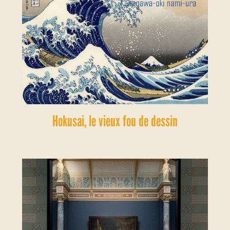
Hokusai, le vieux fou de dessin