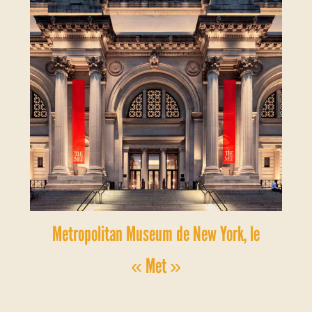
Metropolitan Museum de New York, le
« Met »