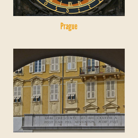
Prague