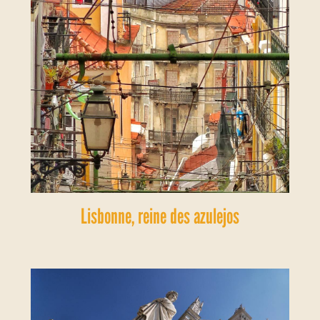
Lisbonne, reine des azulejos