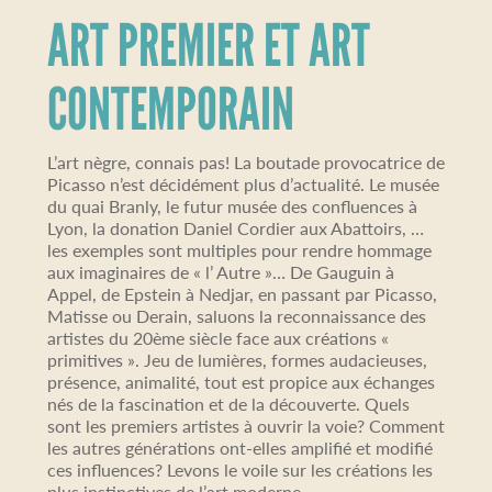
ART PREMIER ET ART
CONTEMPORAIN
L’art nègre, connais pas! La boutade provocatrice de
Picasso n’est décidément plus d’actualité. Le musée
du quai Branly, le futur musée des confluences à
Lyon, la donation Daniel Cordier aux Abattoirs, …
les exemples sont multiples pour rendre hommage
aux imaginaires de « l’ Autre »… De Gauguin à
Appel, de Epstein à Nedjar, en passant par Picasso,
Matisse ou Derain, saluons la reconnaissance des
artistes du 20ème siècle face aux créations «
primitives ». Jeu de lumières, formes audacieuses,
présence, animalité, tout est propice aux échanges
nés de la fascination et de la découverte. Quels
sont les premiers artistes à ouvrir la voie? Comment
les autres générations ont-elles amplifié et modifié
ces influences? Levons le voile sur les créations les
plus instinctives de l’art moderne…