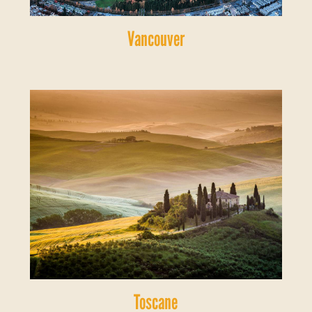
Vancouver
Toscane