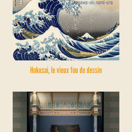
Hokusai, le vieux fou de dessin