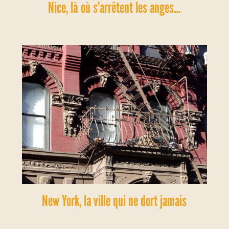
Nice, là où s’arrêtent les anges…
New York, la ville qui ne dort jamais