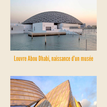
Louvre Abou Dhabi, naissance d’un musée