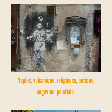
Naples, volcanique, religieuse, antique,
angevine, palatiale.