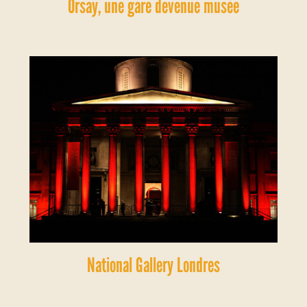
Orsay, une gare devenue musée
National Gallery Londres