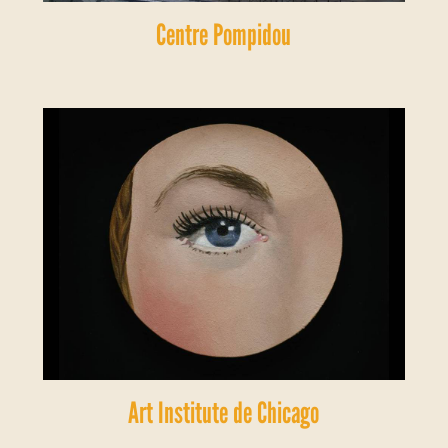
Centre Pompidou
Art Institute de Chicago