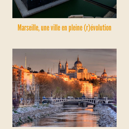
Marseille, une ville en pleine (r)évolution