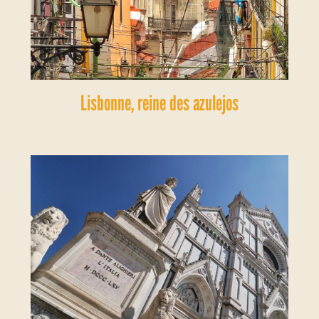
Lisbonne, reine des azulejos