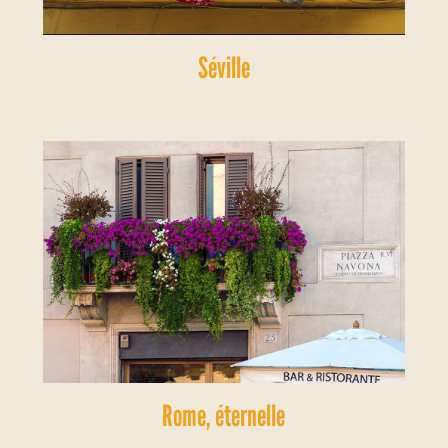
Séville
Rome, éternelle