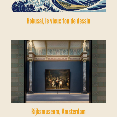
Hokusai, le vieux fou de dessin
Rijksmuseum, Amsterdam