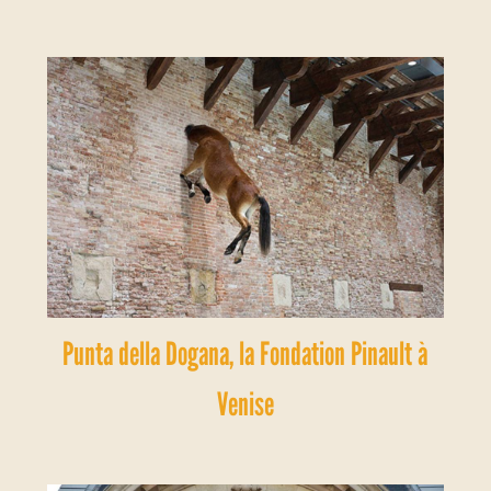
Punta della Dogana, la Fondation Pinault à
Venise