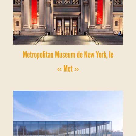
Metropolitan Museum de New York, le
« Met »