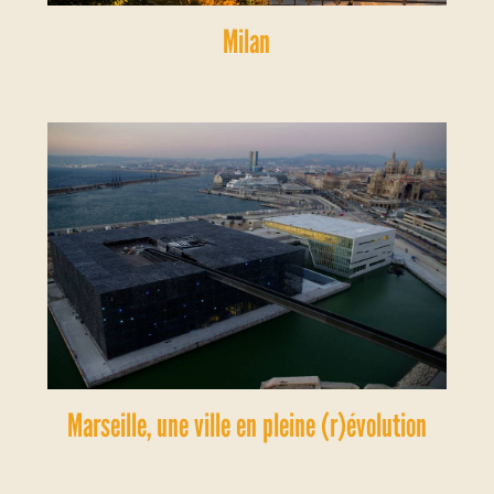
Milan
Marseille, une ville en pleine (r)évolution