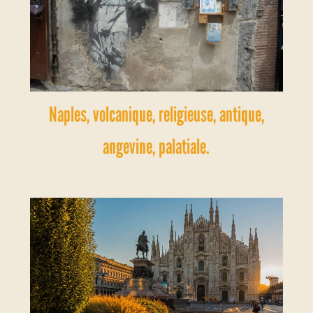
Naples, volcanique, religieuse, antique,
angevine, palatiale.