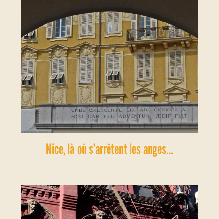
Nice, là où s’arrêtent les anges…