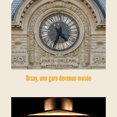
Orsay, une gare devenue musée