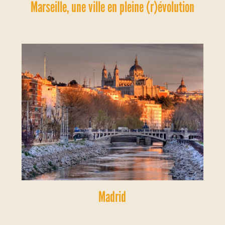
Marseille, une ville en pleine (r)évolution
Madrid