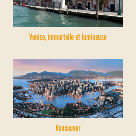
Venise, immortelle et lumineuse
Vancouver