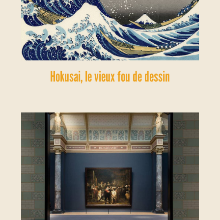
Hokusai, le vieux fou de dessin