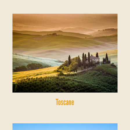
Toscane