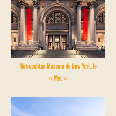
Metropolitan Museum de New York, le
« Met »