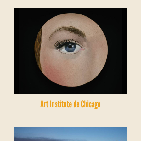
Art Institute de Chicago