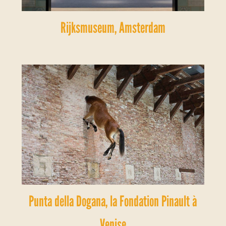
Rijksmuseum, Amsterdam
Punta della Dogana, la Fondation Pinault à
Venise