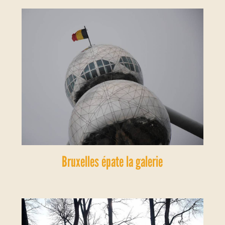
Bruxelles épate la galerie