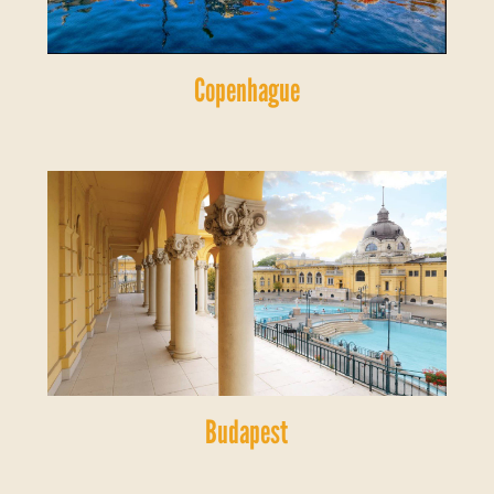
Copenhague
Budapest