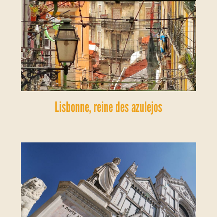
Lisbonne, reine des azulejos