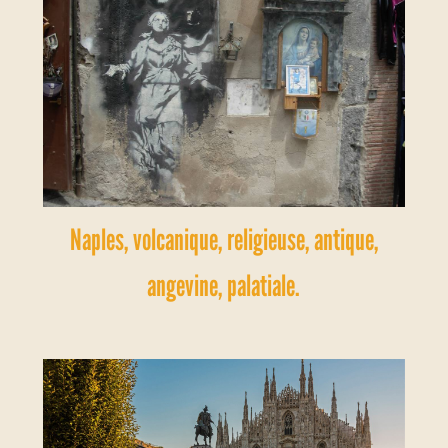
Naples, volcanique, religieuse, antique,
angevine, palatiale.