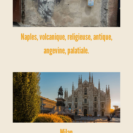
Naples, volcanique, religieuse, antique,
angevine, palatiale.
Milan