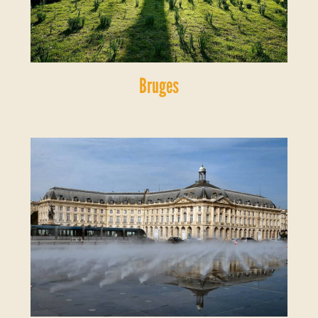
Bruges