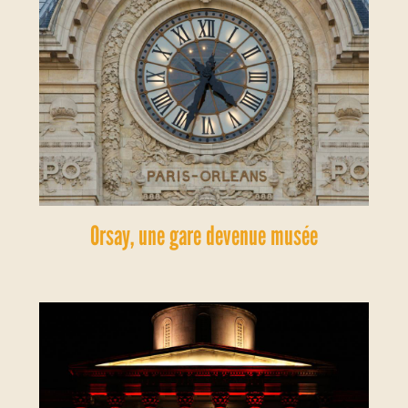
Orsay, une gare devenue musée