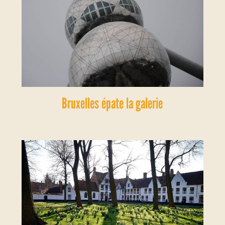
Bruxelles épate la galerie