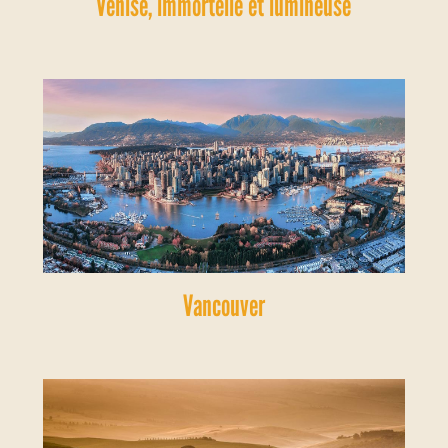
Venise, immortelle et lumineuse
Vancouver