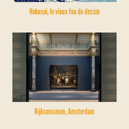
Hokusai, le vieux fou de dessin
Rijksmuseum, Amsterdam