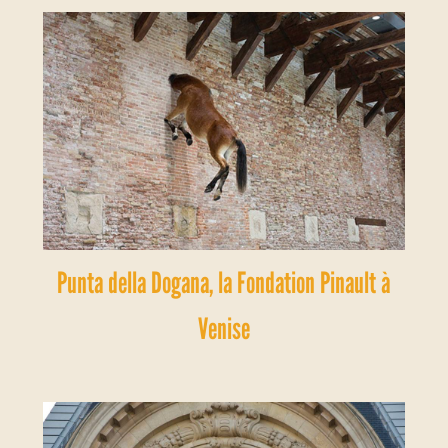
Punta della Dogana, la Fondation Pinault à
Venise