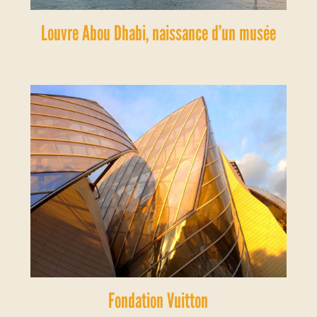
Louvre Abou Dhabi, naissance d’un musée
Fondation Vuitton