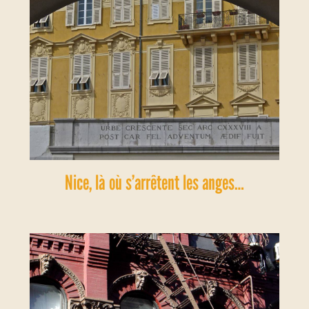
Nice, là où s’arrêtent les anges…