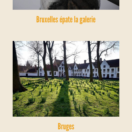
Bruxelles épate la galerie
Bruges