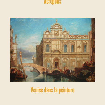
Acropolis
Venise dans la peinture