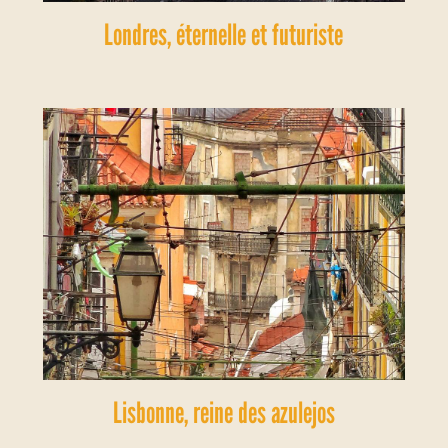
Londres, éternelle et futuriste
Lisbonne, reine des azulejos