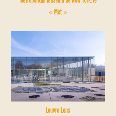
« Met »
Louvre Lens