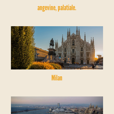
angevine, palatiale.
Milan