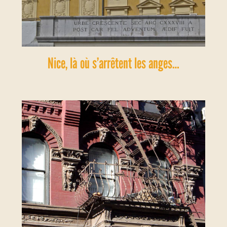
Nice, là où s’arrêtent les anges…