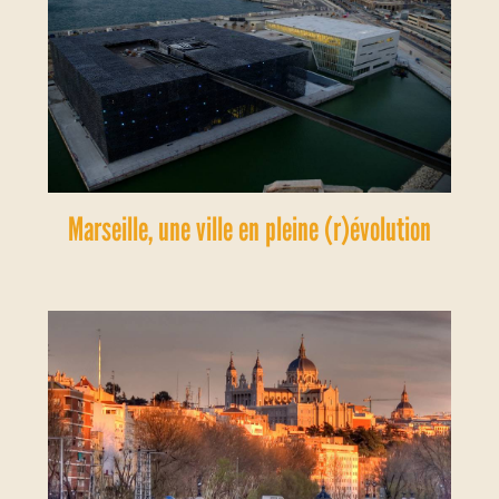
Marseille, une ville en pleine (r)évolution