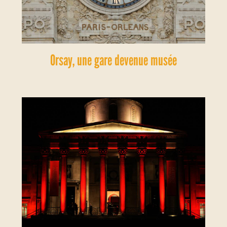
Orsay, une gare devenue musée