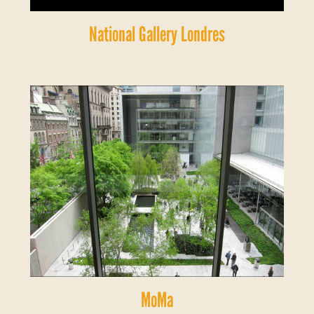
National Gallery Londres
MoMa