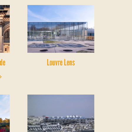
 de
Louvre Lens
»