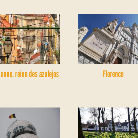
bonne, reine des azulejos
Florence