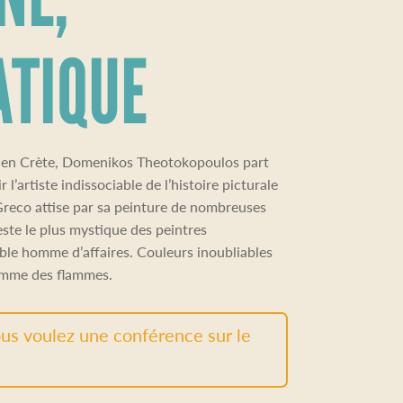
ATIQUE
s en Crète, Domenikos Theotokopoulos part
r l’artiste indissociable de l’histoire picturale
Greco attise par sa peinture de nombreuses
este le plus mystique des peintres
le homme d’affaires. Couleurs inoubliables
comme des flammes.
us voulez une conférence sur le