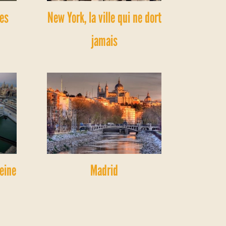
les
New York, la ville qui ne dort
jamais
leine
Madrid