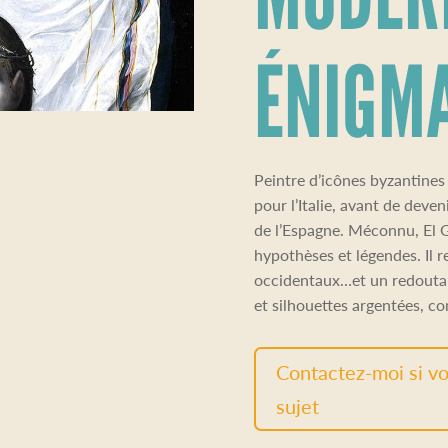
ÉNIGM
Peintre d’icônes byzantine
pour l’Italie, avant de deveni
de l’Espagne. Méconnu, El 
hypothèses et légendes. Il r
occidentaux…et un redoutab
et silhouettes argentées, 
Contactez-moi si vo
sujet