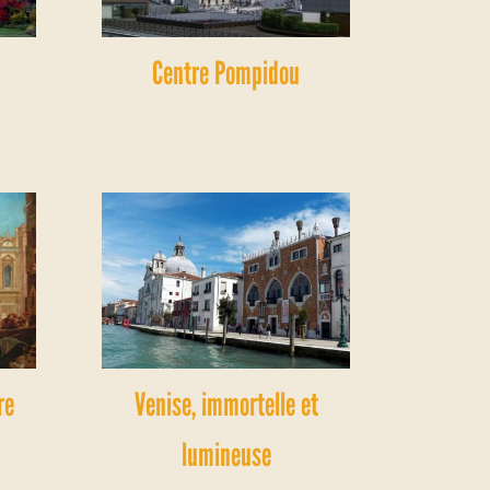
Centre Pompidou
re
Venise, immortelle et
lumineuse