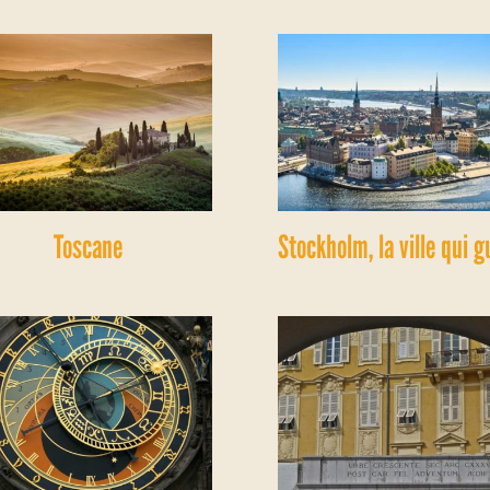
Toscane
Stockholm, la ville qui g