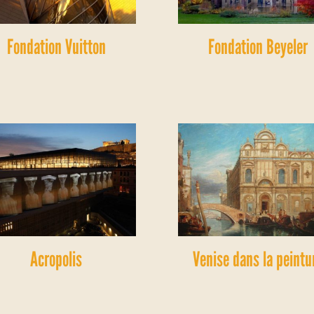
Fondation Vuitton
Fondation Beyeler
Acropolis
Venise dans la peintu