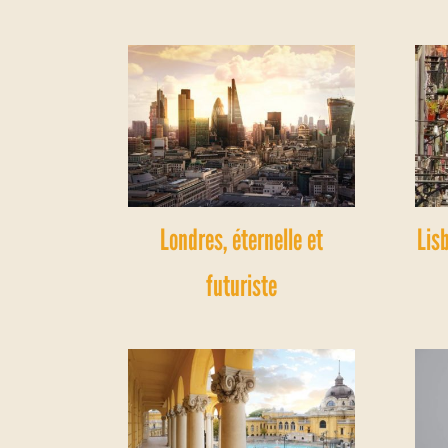
Londres, éternelle et
Lis
futuriste