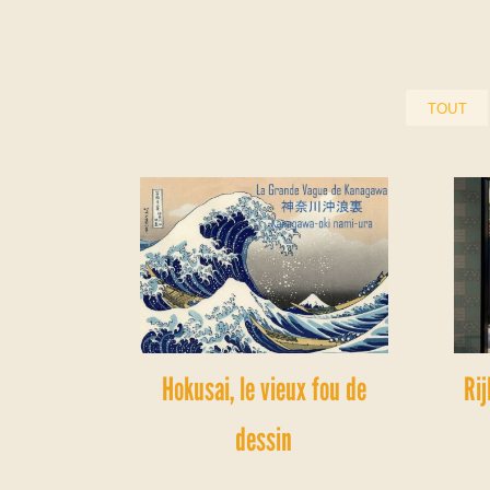
TOUT
Hokusai, le vieux fou de
Ri
dessin