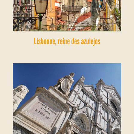
Lisbonne, reine des azulejos