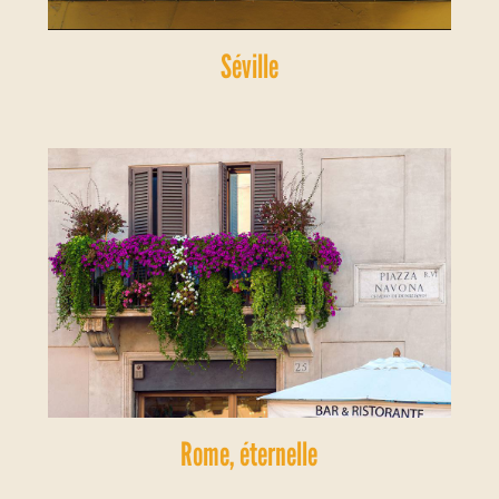
Séville
Rome, éternelle