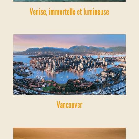
Venise, immortelle et lumineuse
Vancouver