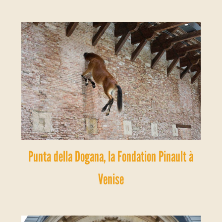
Punta della Dogana, la Fondation Pinault à
Venise