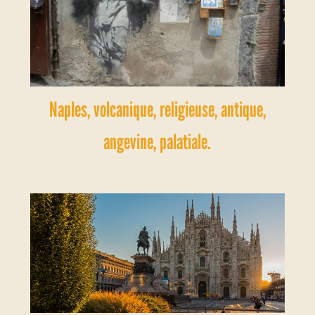
Naples, volcanique, religieuse, antique,
angevine, palatiale.