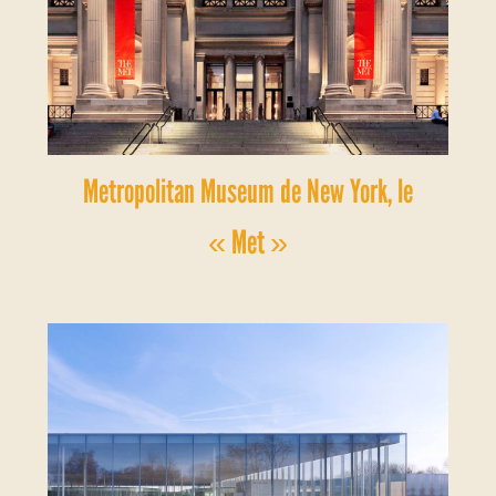
Metropolitan Museum de New York, le
« Met »