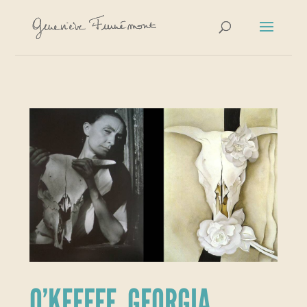
O’KEEFFE, GEORGIA