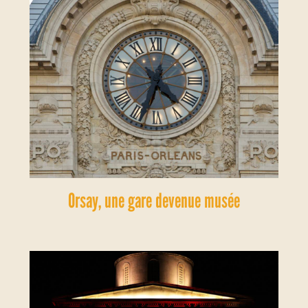
Orsay, une gare devenue musée