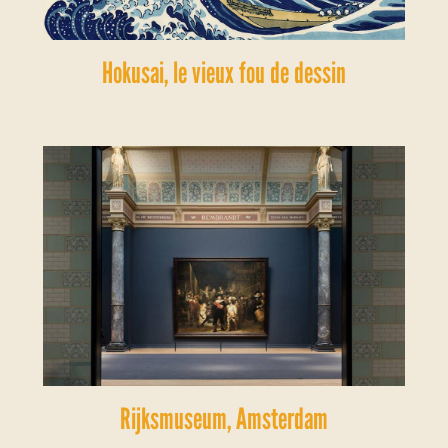
Hokusai, le vieux fou de dessin
Rijksmuseum, Amsterdam