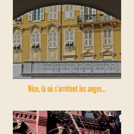
Nice, là où s’arrêtent les anges…