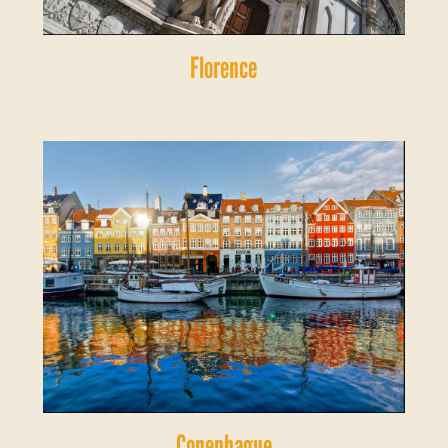
Florence
Copenhague