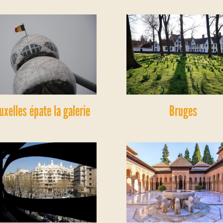
uxelles épate la galerie
Bruges