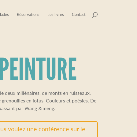
lades
Réservations
Les livres
Contact
 PEINTURE
l de deux millénaires, de monts en ruisseaux,
 grenouilles en lotus. Couleurs et poésies. De
 passant par Wang Ximeng.
us voulez une conférence sur le