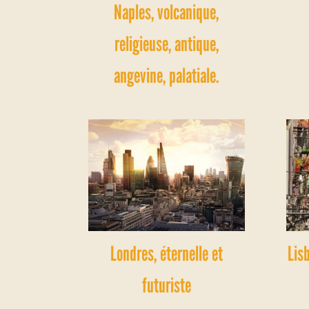
Naples, volcanique,
religieuse, antique,
angevine, palatiale.
Londres, éternelle et
Lis
futuriste