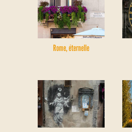
Rome, éternelle