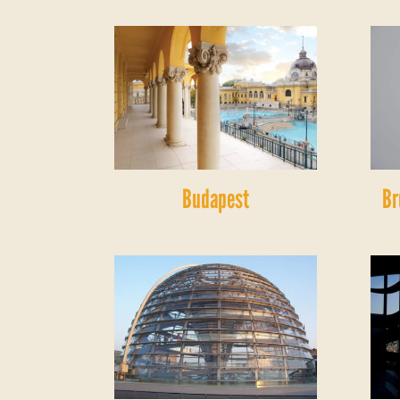
Budapest
Br