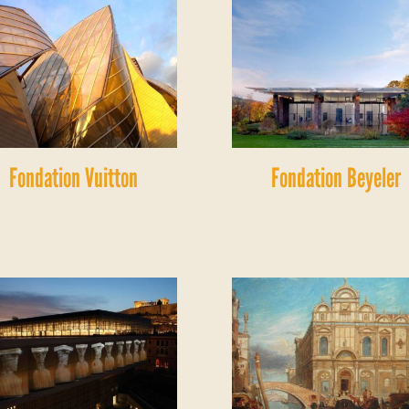
Fondation Vuitton
Fondation Beyeler