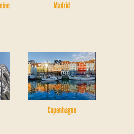
leine
Madrid
Copenhague