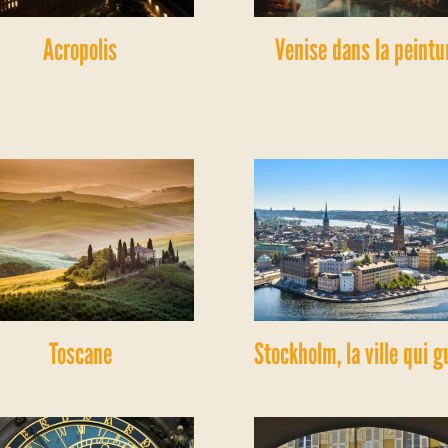
Acropolis
Venise dans la peintu
Toscane
Stockholm, la ville qui g